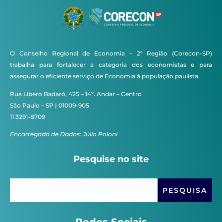
O Conselho Regional de Economia – 2ª Região (Corecon-SP)
trabalha para fortalecer a categoria dos economistas e para
assegurar o eficiente serviço de Economia à população paulista.
Rua Líbero Badaró, 425 – 14º. Andar – Centro
São Paulo – SP | 01009-905
11 3291-8709
Encarregado de Dados: Júlio Poloni
Pesquise no site
Redes Sociais