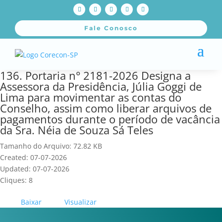
Fale Conosco
136. Portaria n° 2181-2026 Designa a
Assessora da Presidência, Júlia Goggi de
Lima para movimentar as contas do
Conselho, assim como liberar arquivos de
pagamentos durante o período de vacância
da Sra. Néia de Souza Sá Teles
Tamanho do Arquivo: 72.82 KB
Created: 07-07-2026
Updated: 07-07-2026
Cliques: 8
Baixar
Visualizar