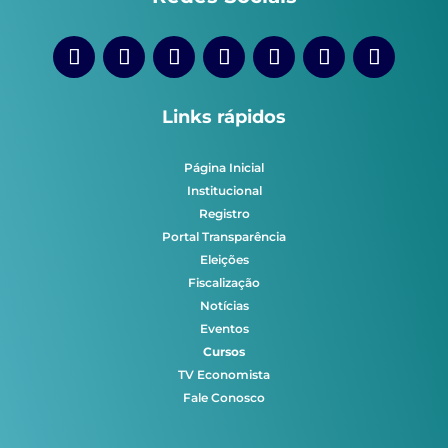
Links rápidos
Página Inicial
Institucional
Registro
Portal Transparência
Eleições
Fiscalização
Notícias
Eventos
Cursos
TV Economista
Fale Conosco