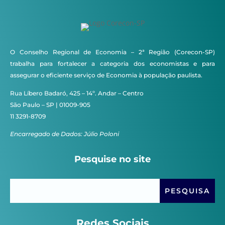
O Conselho Regional de Economia – 2ª Região (Corecon-SP)
trabalha para fortalecer a categoria dos economistas e para
assegurar o eficiente serviço de Economia à população paulista.
Rua Líbero Badaró, 425 – 14º. Andar – Centro
São Paulo – SP | 01009-905
11 3291-8709
Encarregado de Dados: Júlio Poloni
Pesquise no site
Redes Sociais