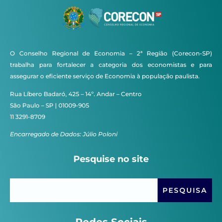
O Conselho Regional de Economia – 2ª Região (Corecon-SP)
trabalha para fortalecer a categoria dos economistas e para
assegurar o eficiente serviço de Economia à população paulista.
Rua Líbero Badaró, 425 – 14º. Andar – Centro
São Paulo – SP | 01009-905
11 3291-8709
Encarregado de Dados: Júlio Poloni
Pesquise no site
Redes Sociais