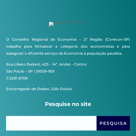
O Conselho Regional de Economia – 2ª Região (Corecon-SP)
trabalha para fortalecer a categoria dos economistas e para
assegurar o eficiente serviço de Economia à população paulista.
Rua Líbero Badaró, 425 – 14º. Andar – Centro
São Paulo – SP | 01009-905
11 3291-8709
Encarregado de Dados: Júlio Poloni
Pesquise no site