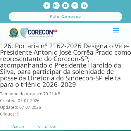
Fale Conosco
126. Portaria n° 2162-2026 Designa o Vice-
Presidente Antonio José Corrêa Prado como
representante do Corecon-SP,
acompanhando o Presidente Haroldo da
Silva, para participar da solenidade de
posse da Diretoria do Sindecon-SP eleita
para o triênio 2026–2029
Tamanho do Arquivo: 79.21 KB
Created: 07-07-2026
Updated: 07-07-2026
Cliques: 9
Baixar
Visualizar