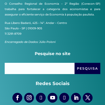
O Conselho Regional de Economia – 2ª Região (Corecon-SP)
trabalha para fortalecer a categoria dos economistas e para
assegurar o eficiente serviço de Economia à população paulista.
Rua Líbero Badaró, 425 – 14º. Andar – Centro
São Paulo – SP | 01009-905
11 3291-8709
Encarregado de Dados: Júlio Poloni
Pesquise no site
Redes Sociais