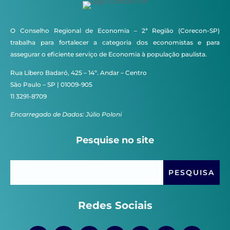
O Conselho Regional de Economia – 2ª Região (Corecon-SP)
trabalha para fortalecer a categoria dos economistas e para
assegurar o eficiente serviço de Economia à população paulista.
Rua Líbero Badaró, 425 – 14º. Andar – Centro
São Paulo – SP | 01009-905
11 3291-8709
Encarregado de Dados: Júlio Poloni
Pesquise no site
Redes Sociais