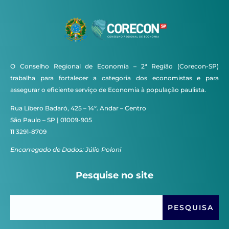
O Conselho Regional de Economia – 2ª Região (Corecon-SP)
trabalha para fortalecer a categoria dos economistas e para
assegurar o eficiente serviço de Economia à população paulista.
Rua Líbero Badaró, 425 – 14º. Andar – Centro
São Paulo – SP | 01009-905
11 3291-8709
Encarregado de Dados: Júlio Poloni
Pesquise no site