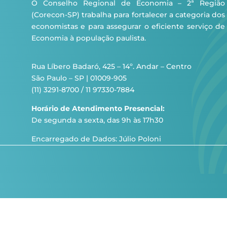
O Conselho Regional de Economia – 2ª Região
(Corecon-SP) trabalha para fortalecer a categoria dos
economistas e para assegurar o eficiente serviço de
Economia à população paulista.
Rua Líbero Badaró, 425 – 14º. Andar – Centro
São Paulo – SP | 01009-905
(11) 3291-8700 / 11 97330-7884
Horário de Atendimento Presencial:
De segunda a sexta, das 9h às 17h30
Encarregado de Dados: Júlio Poloni