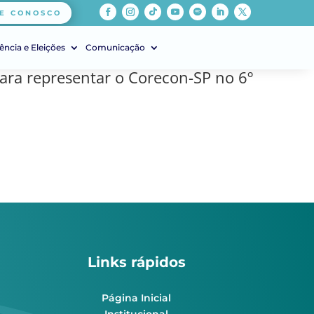
E CONOSCO
ência e Eleições
Comunicação
ara representar o Corecon-SP no 6º
Links rápidos
Página Inicial