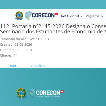
Institucional
Registros
112. Portaria n°2145-2026 Designa o Consel
Seminário dos Estudantes de Economia de 
Tamanho do Arquivo: 79.80 KB
Created: 08-05-2026
Updated: 08-05-2026
Cliques: 14
Baixar
Visualizar