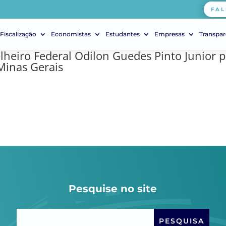
FAL
Fiscalização
Economistas
Estudantes
Empresas
Transpar
heiro Federal Odilon Guedes Pinto Junior p
Minas Gerais
Pesquise no site