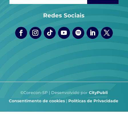
Redes Sociais
©Corecon-SP | Desenvolvido por
CityPubli
Consentimento de cookies
|
Políticas de Privacidade