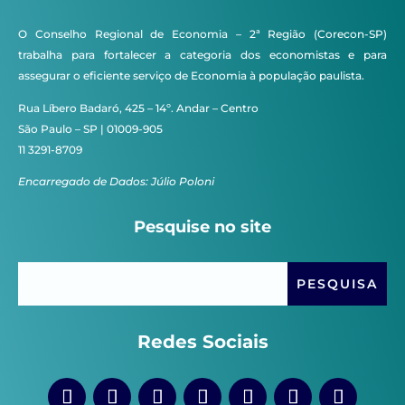
O Conselho Regional de Economia – 2ª Região (Corecon-SP)
trabalha para fortalecer a categoria dos economistas e para
assegurar o eficiente serviço de Economia à população paulista.
Rua Líbero Badaró, 425 – 14º. Andar – Centro
São Paulo – SP | 01009-905
11 3291-8709
Encarregado de Dados: Júlio Poloni
Pesquise no site
Redes Sociais