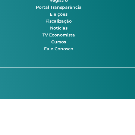
Registro
Portal Transparência
Eleições
Fiscalização
Notícias
TV Economista
Cursos
Fale Conosco