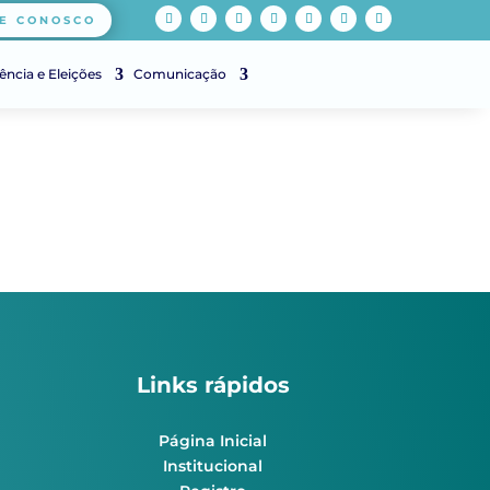
E CONOSCO
ência e Eleições
Comunicação
Links rápidos
Página Inicial
Institucional