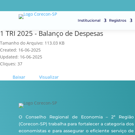
Institucional
Registros
1 TRI 2025 - Balanço de Despesas
Tamanho do Arquivo: 113.03 KB
Created: 16-06-2025
Updated: 16-06-2025
Cliques: 37
Baixar
Visualizar
O Conselho Regional de Economia – 2ª Região
(Corecon-SP) trabalha para fortalecer a categoria dos
economistas e para assegurar o eficiente serviço de