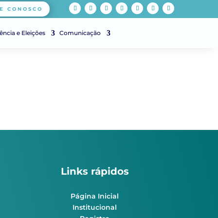
E CONOSCO
ência e Eleições
Comunicação
Links rápidos
Página Inicial
Institucional