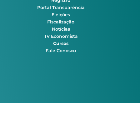
Registro
Portal Transparência
Eleições
Fiscalização
Notícias
TV Economista
Cursos
Fale Conosco