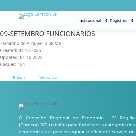
Institucional
Registros
09-SETEMBRO FUNCIONÁRIOS
Tamanho do Arquivo: 3.58 MB
Created: 01-10-2025
Updated: 01-10-2025
Cliques: 124
Baixar
Visualizar
O Conselho Regional de Economia – 2ª Região
(Corecon-SP) trabalha para fortalecer a categoria dos
economistas e para assegurar o eficiente serviço de