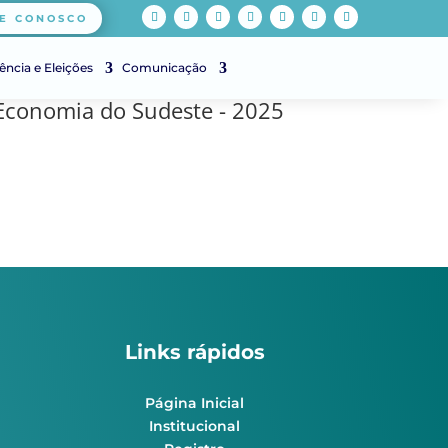
E CONOSCO
ência e Eleições
Comunicação
 Economia do Sudeste - 2025
Links rápidos
Página Inicial
Institucional