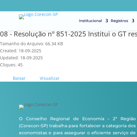
Institucional
Registros
08 - Resolução nº 851-2025 Institui o GT r
Tamanho do Arquivo: 66.34 KB
Created: 18-09-2025
Updated: 18-09-2025
Cliques: 45
Baixar
Visualizar
O Conselho Regional de Economia – 2ª Região
(Corecon-SP) trabalha para fortalecer a categoria dos
economistas e para assegurar o eficiente serviço de