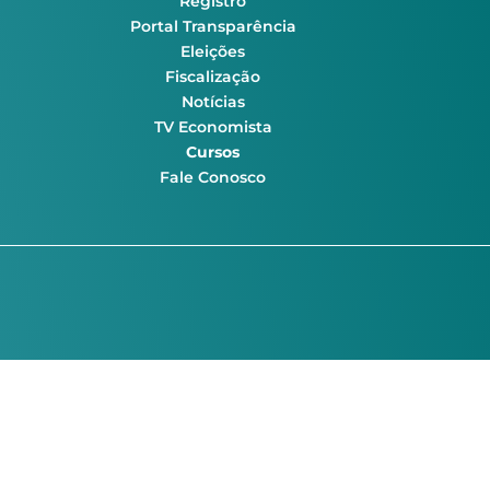
Registro
Portal Transparência
Eleições
Fiscalização
Notícias
TV Economista
Cursos
Fale Conosco