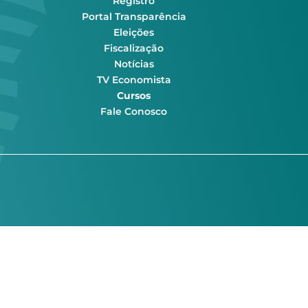
Registro
Portal Transparência
Eleições
Fiscalização
Notícias
TV Economista
Cursos
Fale Conosco