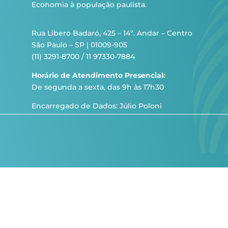
Economia à população paulista.
Rua Líbero Badaró, 425 – 14º. Andar – Centro
São Paulo – SP | 01009-905
(11) 3291-8700 / 11 97330-7884
Horário de Atendimento Presencial:
De segunda a sexta, das 9h às 17h30
Encarregado de Dados: Júlio Poloni