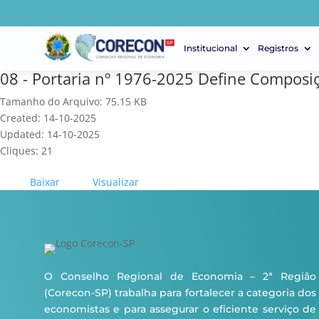
Institucional
Registros
08 - Portaria nº 1976-2025 Define Compos
Tamanho do Arquivo: 75.15 KB
Created: 14-10-2025
Updated: 14-10-2025
Cliques: 21
Baixar
Visualizar
O Conselho Regional de Economia – 2ª Região
(Corecon-SP) trabalha para fortalecer a categoria dos
economistas e para assegurar o eficiente serviço de