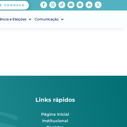
E CONOSCO
ência e Eleições
Comunicação
Links rápidos
Página Inicial
Institucional