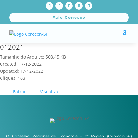
Fale Conosco
012021
Tamanho do Arquivo: 508.45 KB
Created: 17-12-2022
Updated: 17-12-2022
Cliques: 103
Baixar
Visualizar
O Conselho Regional de Economia – 2ª Região (Corecon-SP)