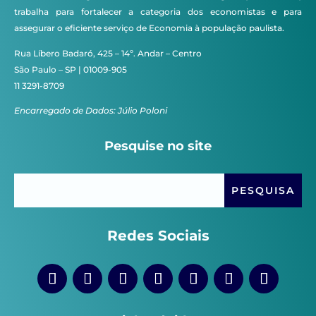
trabalha para fortalecer a categoria dos economistas e para
assegurar o eficiente serviço de Economia à população paulista.
Rua Líbero Badaró, 425 – 14º. Andar – Centro
São Paulo – SP | 01009-905
11 3291-8709
Encarregado de Dados: Júlio Poloni
Pesquise no site
Redes Sociais