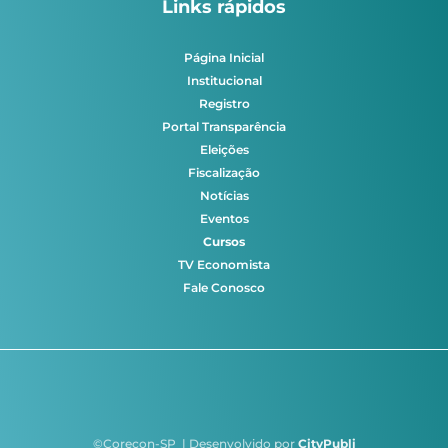
Links rápidos
Página Inicial
Institucional
Registro
Portal Transparência
Eleições
Fiscalização
Notícias
Eventos
Cursos
TV Economista
Fale Conosco
©Corecon-SP | Desenvolvido por
CityPubli