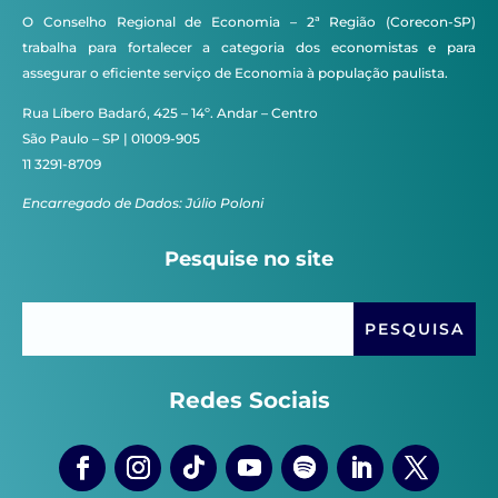
O Conselho Regional de Economia – 2ª Região (Corecon-SP)
trabalha para fortalecer a categoria dos economistas e para
assegurar o eficiente serviço de Economia à população paulista.
Rua Líbero Badaró, 425 – 14º. Andar – Centro
São Paulo – SP | 01009-905
11 3291-8709
Encarregado de Dados: Júlio Poloni
Pesquise no site
Redes Sociais