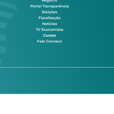
Registro
Portal Transparência
Eleições
Fiscalização
Notícias
TV Economista
Cursos
Fale Conosco