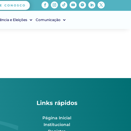
E CONOSCO
ência e Eleições
Comunicação
Links rápidos
Página Inicial
Institucional