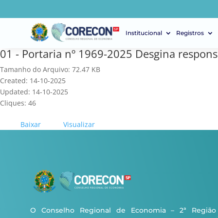
Institucional
Registros
01 - Portaria nº 1969-2025 Desgina respons
Tamanho do Arquivo: 72.47 KB
Created: 14-10-2025
Updated: 14-10-2025
Cliques: 46
Baixar
Visualizar
O Conselho Regional de Economia – 2ª Região