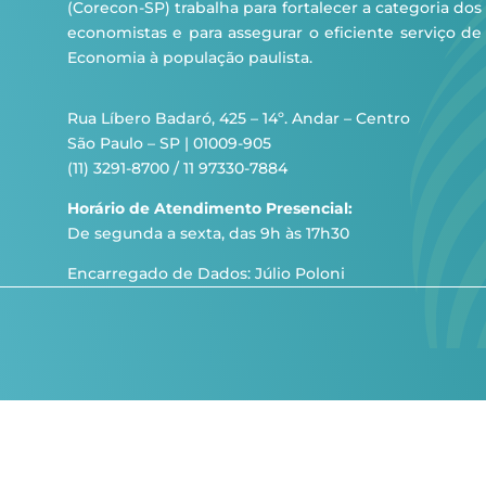
(Corecon-SP) trabalha para fortalecer a categoria dos
economistas e para assegurar o eficiente serviço de
Economia à população paulista.
Rua Líbero Badaró, 425 – 14º. Andar – Centro
São Paulo – SP | 01009-905
(11) 3291-8700 / 11 97330-7884
Horário de Atendimento Presencial:
De segunda a sexta, das 9h às 17h30
Encarregado de Dados: Júlio Poloni