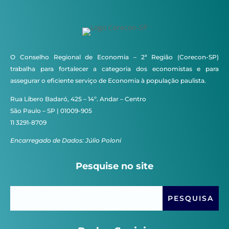
O Conselho Regional de Economia – 2ª Região (Corecon-SP)
trabalha para fortalecer a categoria dos economistas e para
assegurar o eficiente serviço de Economia à população paulista.
Rua Líbero Badaró, 425 – 14º. Andar – Centro
São Paulo – SP | 01009-905
11 3291-8709
Encarregado de Dados: Júlio Poloni
Pesquise no site