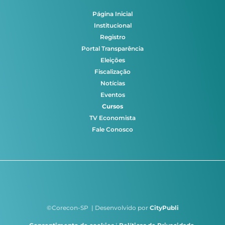
Página Inicial
Institucional
Registro
Portal Transparência
Eleições
Fiscalização
Notícias
Eventos
Cursos
TV Economista
Fale Conosco
©Corecon-SP | Desenvolvido por
CityPubli