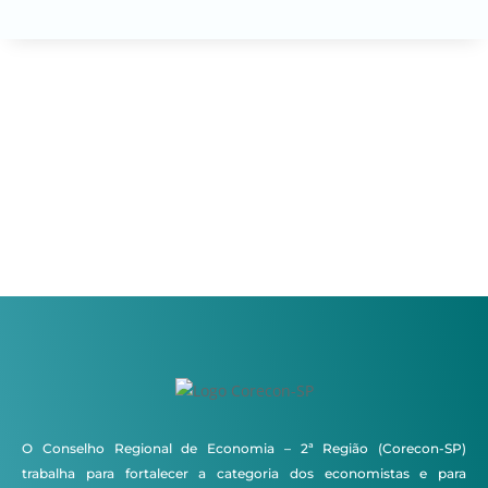
O Conselho Regional de Economia – 2ª Região (Corecon-SP)
trabalha para fortalecer a categoria dos economistas e para