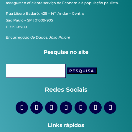
assegurar o eficiente serviço de Economia à população paulista.
Rua Líbero Badaró, 425 – 14º. Andar – Centro
São Paulo – SP | 01009-905
11 3291-8709
Encarregado de Dados: Júlio Poloni
Pesquise no site
Pesquisar
por:
Redes Sociais
Links rápidos