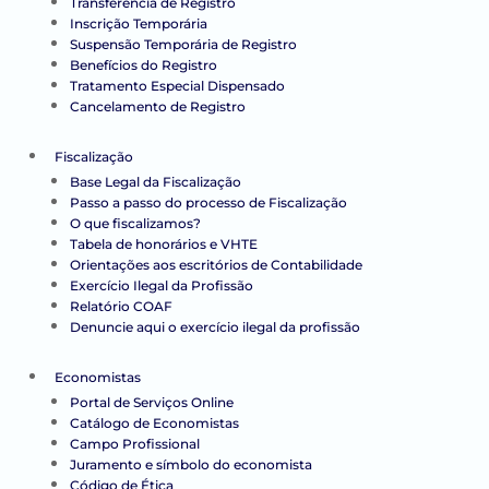
Transferência de Registro
Inscrição Temporária
Suspensão Temporária de Registro
Benefícios do Registro
Tratamento Especial Dispensado
Cancelamento de Registro
Fiscalização
Base Legal da Fiscalização
Passo a passo do processo de Fiscalização
O que fiscalizamos?
Tabela de honorários e VHTE
Orientações aos escritórios de Contabilidade
Exercício Ilegal da Profissão
Relatório COAF
Denuncie aqui o exercício ilegal da profissão
Economistas
Portal de Serviços Online
Catálogo de Economistas
Campo Profissional
Juramento e símbolo do economista
Código de Ética