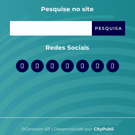
Pesquise no site
Redes Sociais
©Corecon-SP | Desenvolvido por
CityPubli