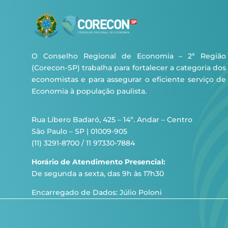
O Conselho Regional de Economia – 2ª Região
(Corecon-SP) trabalha para fortalecer a categoria dos
economistas e para assegurar o eficiente serviço de
Economia à população paulista.
Rua Líbero Badaró, 425 – 14º. Andar – Centro
São Paulo – SP | 01009-905
(11) 3291-8700 / 11 97330-7884
Horário de Atendimento Presencial:
De segunda a sexta, das 9h às 17h30
Encarregado de Dados: Júlio Poloni