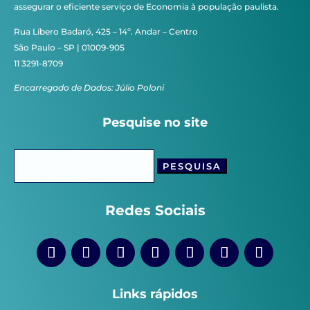
assegurar o eficiente serviço de Economia à população paulista.
Rua Líbero Badaró, 425 – 14º. Andar – Centro
São Paulo – SP | 01009-905
11 3291-8709
Encarregado de Dados: Júlio Poloni
Pesquise no site
Pesquisar
por:
Redes Sociais
Links rápidos