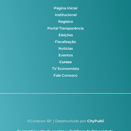
Página Inicial
Institucional
Registro
Portal Transparência
Eleições
Fiscalização
Notícias
Eventos
Cursos
TV Economista
Fale Conosco
©Corecon-SP | Desenvolvido por
CityPubli