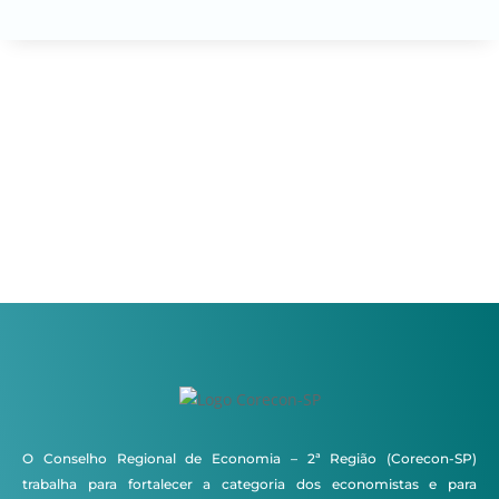
O Conselho Regional de Economia – 2ª Região (Corecon-SP)
trabalha para fortalecer a categoria dos economistas e para