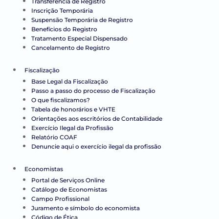
Transferência de Registro
Inscrição Temporária
Suspensão Temporária de Registro
Benefícios do Registro
Tratamento Especial Dispensado
Cancelamento de Registro
Fiscalização
Base Legal da Fiscalização
Passo a passo do processo de Fiscalização
O que fiscalizamos?
Tabela de honorários e VHTE
Orientações aos escritórios de Contabilidade
Exercício Ilegal da Profissão
Relatório COAF
Denuncie aqui o exercício ilegal da profissão
Economistas
Portal de Serviços Online
Catálogo de Economistas
Campo Profissional
Juramento e símbolo do economista
Código de Ética