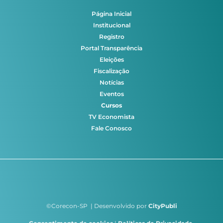
Página Inicial
Institucional
Registro
Portal Transparência
Eleições
Fiscalização
Notícias
Eventos
Cursos
TV Economista
Fale Conosco
©Corecon-SP | Desenvolvido por
CityPubli