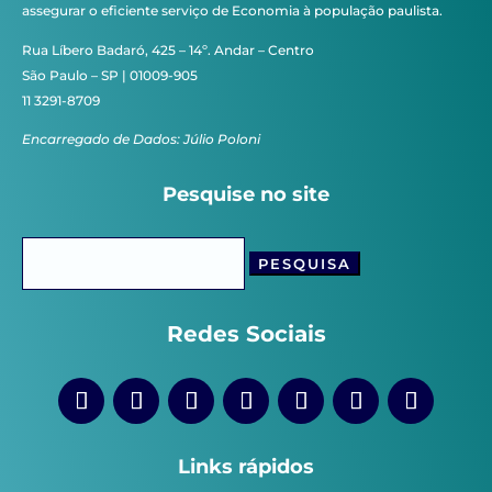
assegurar o eficiente serviço de Economia à população paulista.
Rua Líbero Badaró, 425 – 14º. Andar – Centro
São Paulo – SP | 01009-905
11 3291-8709
Encarregado de Dados: Júlio Poloni
Pesquise no site
Pesquisar
por:
Redes Sociais
Links rápidos