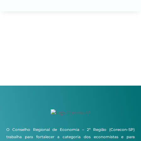
O Conselho Regional de Economia – 2ª Região (Corecon-SP)
trabalha para fortalecer a categoria dos economistas e para