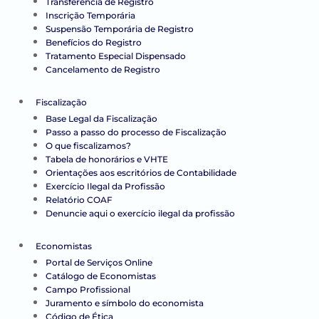
Transferência de Registro
Inscrição Temporária
Suspensão Temporária de Registro
Benefícios do Registro
Tratamento Especial Dispensado
Cancelamento de Registro
Fiscalização
Base Legal da Fiscalização
Passo a passo do processo de Fiscalização
O que fiscalizamos?
Tabela de honorários e VHTE
Orientações aos escritórios de Contabilidade
Exercício Ilegal da Profissão
Relatório COAF
Denuncie aqui o exercício ilegal da profissão
Economistas
Portal de Serviços Online
Catálogo de Economistas
Campo Profissional
Juramento e símbolo do economista
Código de Ética