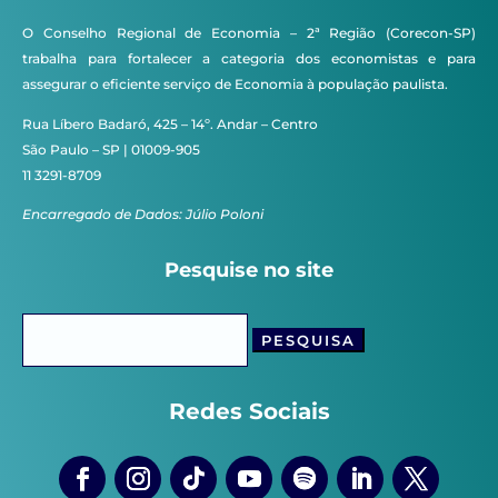
O Conselho Regional de Economia – 2ª Região (Corecon-SP)
trabalha para fortalecer a categoria dos economistas e para
assegurar o eficiente serviço de Economia à população paulista.
Rua Líbero Badaró, 425 – 14º. Andar – Centro
São Paulo – SP | 01009-905
11 3291-8709
Encarregado de Dados: Júlio Poloni
Pesquise no site
Pesquisar
por:
Redes Sociais