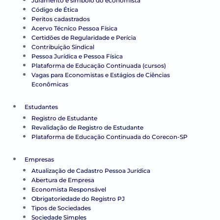
Juramento e símbolo do economista
Código de Ética
Peritos cadastrados
Acervo Técnico Pessoa Física
Certidões de Regularidade e Perícia
Contribuição Sindical
Pessoa Jurídica e Pessoa Física
Plataforma de Educação Continuada (cursos)
Vagas para Economistas e Estágios de Ciências
Econômicas
Estudantes
Registro de Estudante
Revalidação de Registro de Estudante
Plataforma de Educação Continuada do Corecon-SP
Empresas
Atualização de Cadastro Pessoa Jurídica
Abertura de Empresa
Economista Responsável
Obrigatoriedade do Registro PJ
Tipos de Sociedades
Sociedade Simples