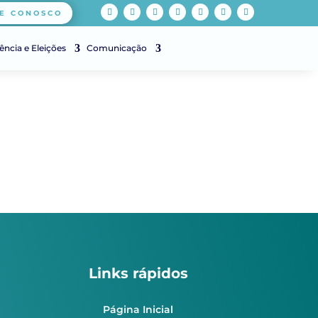
E CONOSCO
ência e Eleições
Comunicação
Links rápidos
Página Inicial