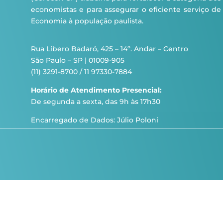
economistas e para assegurar o eficiente serviço de
Economia à população paulista.
Rua Líbero Badaró, 425 – 14º. Andar – Centro
São Paulo – SP | 01009-905
(11) 3291-8700 / 11 97330-7884
Horário de Atendimento Presencial:
De segunda a sexta, das 9h às 17h30
Encarregado de Dados: Júlio Poloni