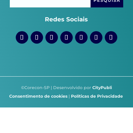
Redes Sociais
©Corecon-SP | Desenvolvido por
CityPubli
Consentimento de cookies
|
Políticas de Privacidade