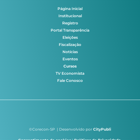
Página Inicial
Institucional
Registro
Portal Transparência
Eleições
Fiscalização
Notícias
Eventos
Cursos
TV Economista
Fale Conosco
©Corecon-SP | Desenvolvido por
CityPubli