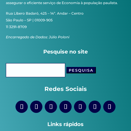
assegurar o eficiente serviço de Economia à população paulista.
Rua Líbero Badaró, 425 – 14º. Andar – Centro
São Paulo – SP | 01009-905
11 3291-8709
Encarregado de Dados: Júlio Poloni
Pesquise no site
Pesquisar
por:
Redes Sociais
Links rápidos