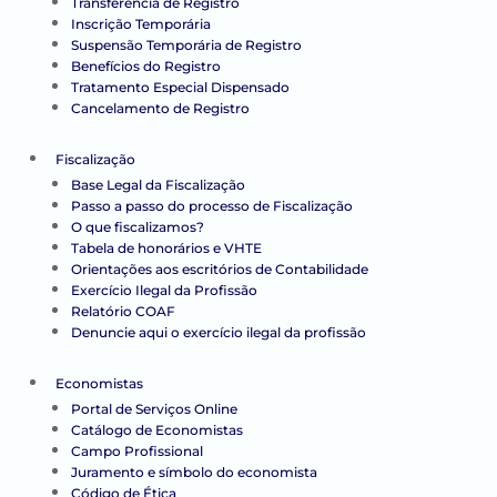
Transferência de Registro
Inscrição Temporária
Suspensão Temporária de Registro
Benefícios do Registro
Tratamento Especial Dispensado
Cancelamento de Registro
Fiscalização
Base Legal da Fiscalização
Passo a passo do processo de Fiscalização
O que fiscalizamos?
Tabela de honorários e VHTE
Orientações aos escritórios de Contabilidade
Exercício Ilegal da Profissão
Relatório COAF
Denuncie aqui o exercício ilegal da profissão
Economistas
Portal de Serviços Online
Catálogo de Economistas
Campo Profissional
Juramento e símbolo do economista
Código de Ética