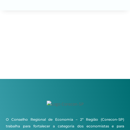
O Conselho Regional de Economia – 2ª Região (Corecon-SP)
trabalha para fortalecer a categoria dos economistas e para