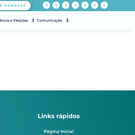
E CONOSCO
ência e Eleições
Comunicação
Links rápidos
Página Inicial