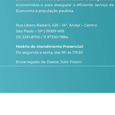
economistas e para assegurar o eficiente serviço de
Economia à população paulista.
Rua Líbero Badaró, 425 – 14º. Andar – Centro
São Paulo – SP | 01009-905
(11) 3291-8700 / 11 97330-7884
Horário de Atendimento Presencial:
De segunda a sexta, das 9h às 17h30
Encarregado de Dados: Júlio Poloni