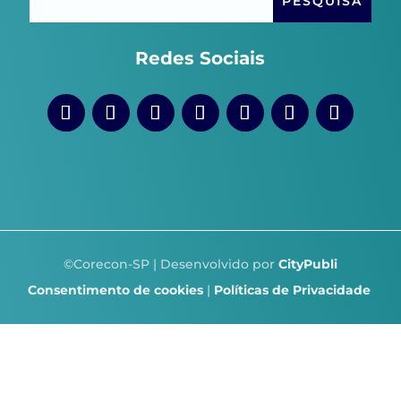
Redes Sociais
©Corecon-SP | Desenvolvido por
CityPubli
Consentimento de cookies
|
Políticas de Privacidade