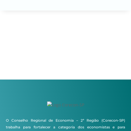
O Conselho Regional de Economia – 2ª Região (Corecon-SP)
trabalha para fortalecer a categoria dos economistas e para