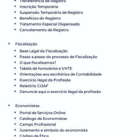
Transferência de Registro
Inscrição Temporária
Suspensão Temporária de Registro
Benefícios do Registro
Tratamento Especial Dispensado
Cancelamento de Registro
Fiscalização
Base Legal da Fiscalização
Passo a passo do processo de Fiscalização
O que fiscalizamos?
Tabela de honorários e VHTE
Orientações aos escritórios de Contabilidade
Exercício Ilegal da Profissão
Relatório COAF
Denuncie aqui o exercício ilegal da profissão
Economistas
Portal de Serviços Online
Catálogo de Economistas
Campo Profissional
Juramento e símbolo do economista
Código de Ética