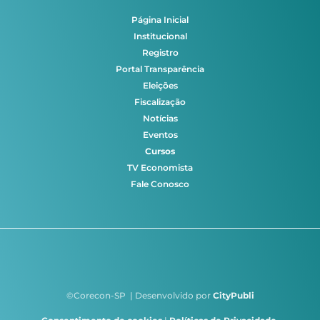
Página Inicial
Institucional
Registro
Portal Transparência
Eleições
Fiscalização
Notícias
Eventos
Cursos
TV Economista
Fale Conosco
©Corecon-SP | Desenvolvido por
CityPubli