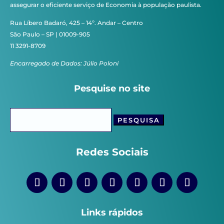
assegurar o eficiente serviço de Economia à população paulista.
Rua Líbero Badaró, 425 – 14º. Andar – Centro
São Paulo – SP | 01009-905
11 3291-8709
Encarregado de Dados: Júlio Poloni
Pesquise no site
Pesquisar
por:
Redes Sociais
Links rápidos