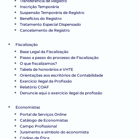
Transferência de Registro
Inscrição Temporária
Suspensão Temporária de Registro
Benefícios do Registro
Tratamento Especial Dispensado
Cancelamento de Registro
Fiscalização
Base Legal da Fiscalização
Passo a passo do processo de Fiscalização
O que fiscalizamos?
Tabela de honorários e VHTE
Orientações aos escritórios de Contabilidade
Exercício Ilegal da Profissão
Relatório COAF
Denuncie aqui o exercício ilegal da profissão
Economistas
Portal de Serviços Online
Catálogo de Economistas
Campo Profissional
Juramento e símbolo do economista
Código de Ética