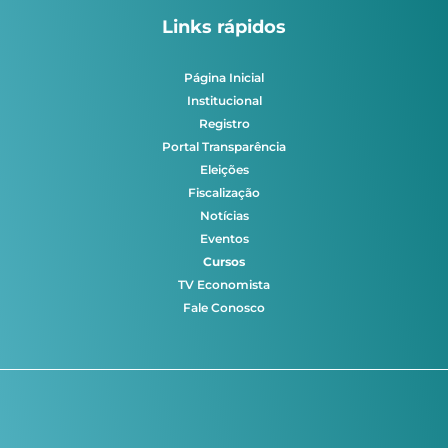
Links rápidos
Página Inicial
Institucional
Registro
Portal Transparência
Eleições
Fiscalização
Notícias
Eventos
Cursos
TV Economista
Fale Conosco