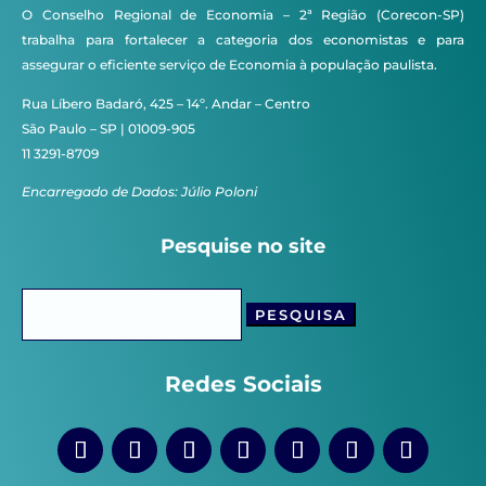
O Conselho Regional de Economia – 2ª Região (Corecon-SP)
trabalha para fortalecer a categoria dos economistas e para
assegurar o eficiente serviço de Economia à população paulista.
Rua Líbero Badaró, 425 – 14º. Andar – Centro
São Paulo – SP | 01009-905
11 3291-8709
Encarregado de Dados: Júlio Poloni
Pesquise no site
Pesquisar
por:
Redes Sociais