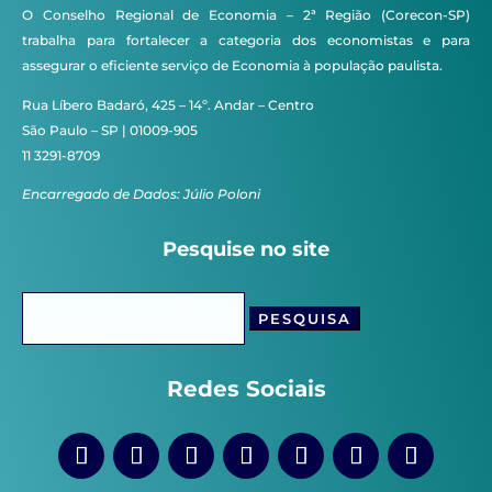
O Conselho Regional de Economia – 2ª Região (Corecon-SP)
trabalha para fortalecer a categoria dos economistas e para
assegurar o eficiente serviço de Economia à população paulista.
Rua Líbero Badaró, 425 – 14º. Andar – Centro
São Paulo – SP | 01009-905
11 3291-8709
Encarregado de Dados: Júlio Poloni
Pesquise no site
Pesquisar
por:
Redes Sociais