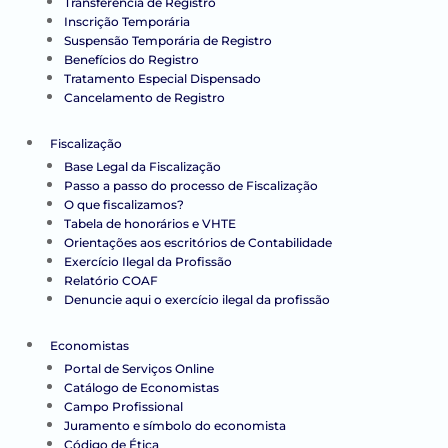
Transferência de Registro
Inscrição Temporária
Suspensão Temporária de Registro
Benefícios do Registro
Tratamento Especial Dispensado
Cancelamento de Registro
Fiscalização
Base Legal da Fiscalização
Passo a passo do processo de Fiscalização
O que fiscalizamos?
Tabela de honorários e VHTE
Orientações aos escritórios de Contabilidade
Exercício Ilegal da Profissão
Relatório COAF
Denuncie aqui o exercício ilegal da profissão
Economistas
Portal de Serviços Online
Catálogo de Economistas
Campo Profissional
Juramento e símbolo do economista
Código de Ética