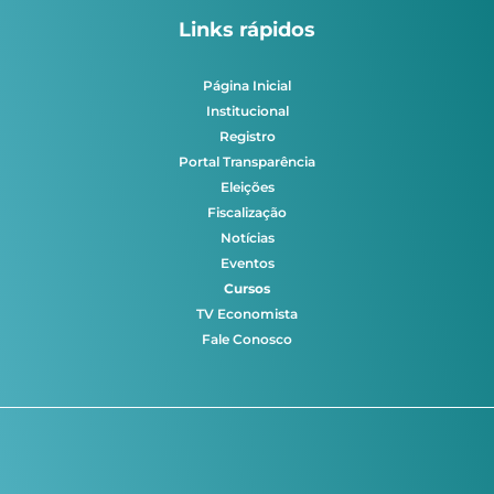
Links rápidos
Página Inicial
Institucional
Registro
Portal Transparência
Eleições
Fiscalização
Notícias
Eventos
Cursos
TV Economista
Fale Conosco