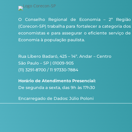
O Conselho Regional de Economia – 2ª Região
(Corecon-SP) trabalha para fortalecer a categoria dos
economistas e para assegurar o eficiente serviço de
Economia à população paulista.
Rua Líbero Badaró, 425 – 14º. Andar – Centro
São Paulo – SP | 01009-905
(11) 3291-8700 / 11 97330-7884
Horário de Atendimento Presencial:
De segunda a sexta, das 9h às 17h30
Encarregado de Dados: Júlio Poloni