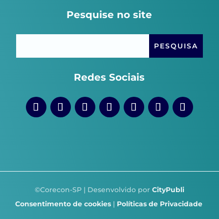
Pesquise no site
Redes Sociais
©Corecon-SP | Desenvolvido por
CityPubli
Consentimento de cookies
|
Políticas de Privacidade