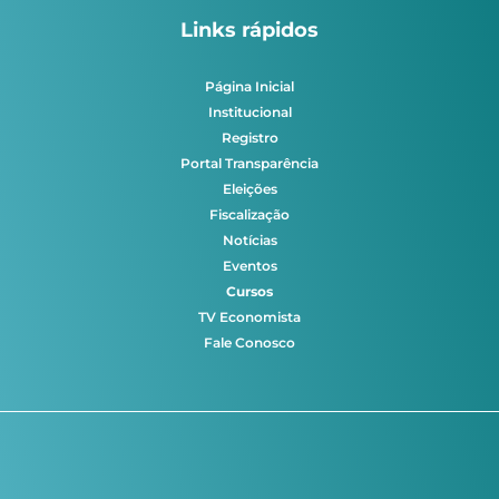
Links rápidos
Página Inicial
Institucional
Registro
Portal Transparência
Eleições
Fiscalização
Notícias
Eventos
Cursos
TV Economista
Fale Conosco