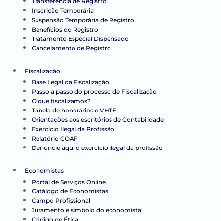
Transferência de Registro
Inscrição Temporária
Suspensão Temporária de Registro
Benefícios do Registro
Tratamento Especial Dispensado
Cancelamento de Registro
Fiscalização
Base Legal da Fiscalização
Passo a passo do processo de Fiscalização
O que fiscalizamos?
Tabela de honorários e VHTE
Orientações aos escritórios de Contabilidade
Exercício Ilegal da Profissão
Relatório COAF
Denuncie aqui o exercício ilegal da profissão
Economistas
Portal de Serviços Online
Catálogo de Economistas
Campo Profissional
Juramento e símbolo do economista
Código de Ética