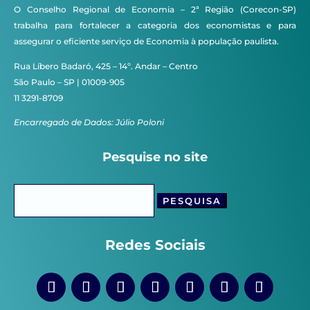
O Conselho Regional de Economia – 2ª Região (Corecon-SP)
trabalha para fortalecer a categoria dos economistas e para
assegurar o eficiente serviço de Economia à população paulista.
Rua Líbero Badaró, 425 – 14º. Andar – Centro
São Paulo – SP | 01009-905
11 3291-8709
Encarregado de Dados: Júlio Poloni
Pesquise no site
Pesquisar
por:
Redes Sociais