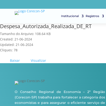
Institucional
Registros
Despesa_Autorizada_Realizada_DE_RT
Tamanho do Arquivo: 108.64 KB
Created: 21-06-2024
Updated: 21-06-2024
Cliques: 78
Baixar
Visualizar
O Conselho Regional de Economia – 2ª Região
(Corecon-SP) trabalha para fortalecer a categoria dos
economistas e para assegurar o eficiente serviço de