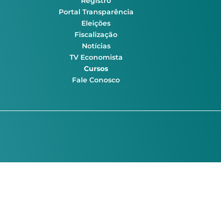
Registro
Portal Transparência
Eleições
Fiscalização
Notícias
TV Economista
Cursos
Fale Conosco