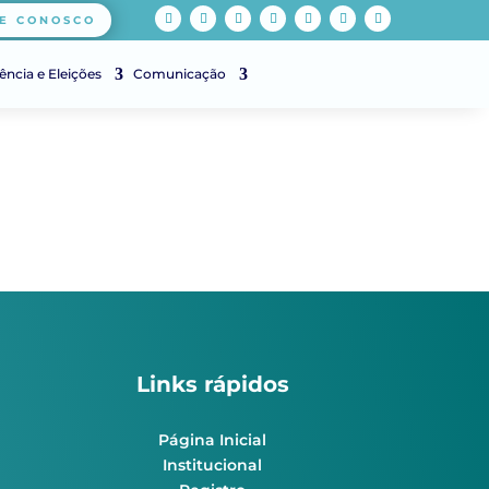
E CONOSCO
ência e Eleições
Comunicação
Links rápidos
Página Inicial
Institucional