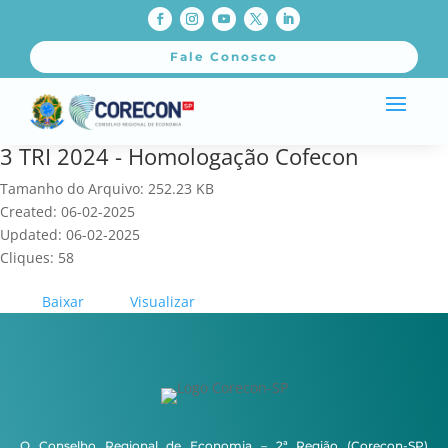
Fale Conosco
3 TRI 2024 - Homologação Cofecon
Tamanho do Arquivo: 252.23 KB
Created: 06-02-2025
Updated: 06-02-2025
Cliques: 58
Baixar
Visualizar
O Conselho Regional de Economia – 2ª Região (Corecon-SP)