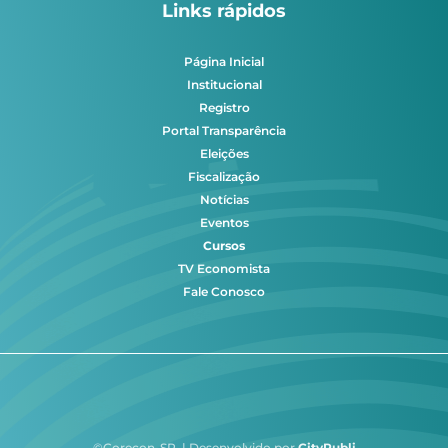
Links rápidos
Página Inicial
Institucional
Registro
Portal Transparência
Eleições
Fiscalização
Notícias
Eventos
Cursos
TV Economista
Fale Conosco
©Corecon-SP | Desenvolvido por
CityPubli