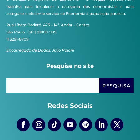
trabalha para fortalecer a categoria dos economistas e para
assegurar o eficiente serviço de Economia à população paulista.
Rua Líbero Badaró, 425 – 14º. Andar – Centro
São Paulo – SP | 01009-905
11 3291-8709
Encarregado de Dados: Júlio Poloni
Pesquise no site
Redes Sociais