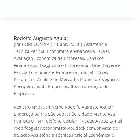
Rodolfo Augusto Aguiar
por
CORECON SP
|
11 abr, 2024
|
Assistência
Técnica Pericial Econômica e Financeira - Cível
,
Avaliação Econômica de Empresas
,
Cálculos
Financeiros
,
Diagnóstico Empresarial
,
Due Diligence
,
Perícia Econômica e Financeira Judicial - Cível
,
Pesquisa e Análise de Mercado
,
Planos de Negócio
,
Recuperação de Empresas
,
Reestruturação de
Empresas
Registro Nº 37934 Nome Rodolfo Augusto Aguiar
Endereço Bairro São Sebastião Cidade Monte Azul
Paulista UF SP Telefone Celular 17 98209-7332 E-mail
rodolfoaguiar.economista@outlook.com.br Área de
atuação Assistência Técnica Pericial Econômica e