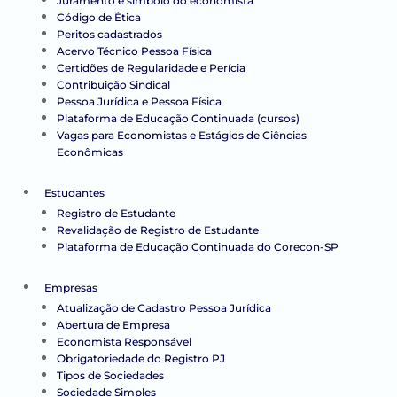
Juramento e símbolo do economista
Código de Ética
Peritos cadastrados
Acervo Técnico Pessoa Física
Certidões de Regularidade e Perícia
Contribuição Sindical
Pessoa Jurídica e Pessoa Física
Plataforma de Educação Continuada (cursos)
Vagas para Economistas e Estágios de Ciências
Econômicas
Estudantes
Registro de Estudante
Revalidação de Registro de Estudante
Plataforma de Educação Continuada do Corecon-SP
Empresas
Atualização de Cadastro Pessoa Jurídica
Abertura de Empresa
Economista Responsável
Obrigatoriedade do Registro PJ
Tipos de Sociedades
Sociedade Simples