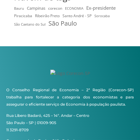
Ex-presidente
Campinas
Bauru
corecon
ECONOMIA
Ribeirão Preto
Santo André - SP
Piracicaba
Sorocaba
São Paulo
São Caetano do Sul
O Conselho Regional de Economia – 2ª Região (Corecon-SP)
trabalha para fortalecer a categoria dos economistas e para
assegurar o eficiente serviço de Economia à população paulista.
Rua Líbero Badaró, 425 – 14º. Andar – Centro
São Paulo – SP | 01009-905
11 3291-8709