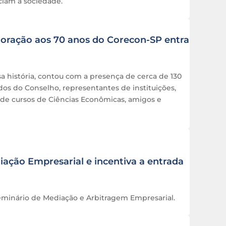
ciam a sociedade.
oração aos 70 anos do Corecon-SP entra
história, contou com a presença de cerca de 130
dos do Conselho, representantes de instituições,
s de cursos de Ciências Econômicas, amigos e
ação Empresarial e incentiva a entrada
eminário de Mediação e Arbitragem Empresarial.