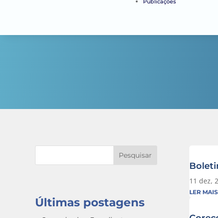
Publicações
Pesquisar
Bolet
11 dez, 
LER MAIS
Últimas postagens