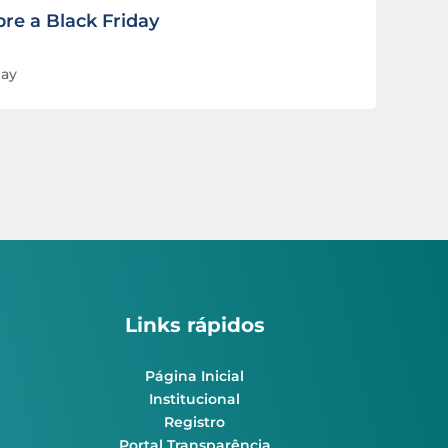
re a Black Friday
day
Links rápidos
Página Inicial
Institucional
Registro
Portal Transparência