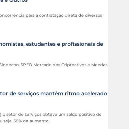
s e Outros
ncorrência para a contratação direta de diversos
istas, estudantes e profissionais de
o Sindecon-SP “O Mercado dos Criptoativos e Moedas
etor de serviços mantém ritmo acelerado
 setor de serviços obteve um saldo positivo de
u seja, 58% de aumento.