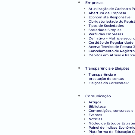
Empresas
Atualização de Cadastro P
Abertura de Empresa
Economista Responsável
Obrigatoriedade do Regist
Tipos de Sociedades
Sociedade Simples
Perfil das Empresas
Definitivo – Matriz e secun
Certidão de Regularidade
Acervo Técnico de Pessoa J
Cancelamento de Registro
Débitos em Atraso e Parc
Transparência e Eleições
Transparência e
prestação de contas
Eleições do Corecon-SP
Comunicação
Artigos
Biblioteca
Competições, concursos e
Eventos
Notícias
Núcleo de Estudos Estraté
Painel de Índices Econômi
Plataforma de Educação Co