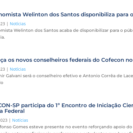
omista Welinton dos Santos disponibiliza para o
023
|
Notícias
ista Welinton dos Santos acaba de disponibilizar para o públ
a.
a os novos conselheiros federais do Cofecon no
023
|
Notícias
ir Galvani será o conselheiro efetivo e Antonio Corrêa de La
lo
N-SP participa do 1º Encontro de Iniciação Cien
a Federal
2023
|
Notícias
fonso Gomes esteve presente no evento reforçando apoio do 