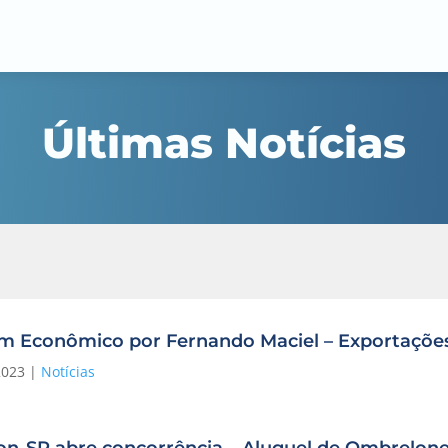
Últimas Notícias
im Econômico por Fernando Maciel – Exportaçõe
2023
|
Notícias