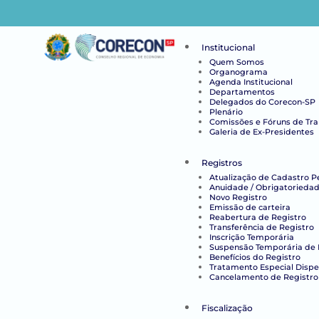
Institucional
Quem Somos
Organograma
Agenda Institucional
Departamentos
Delegados do Corecon-SP
Plenário
Comissões e Fóruns de Tr
Galeria de Ex-Presidentes
Registros
Atualização de Cadastro P
Anuidade / Obrigatoriedad
Novo Registro
Emissão de carteira
Reabertura de Registro
Transferência de Registro
Inscrição Temporária
Suspensão Temporária de 
Benefícios do Registro
Tratamento Especial Disp
Cancelamento de Registro
Fiscalização