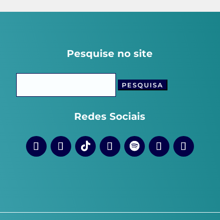
Pesquise no site
Pesquisar
por:
Redes Sociais