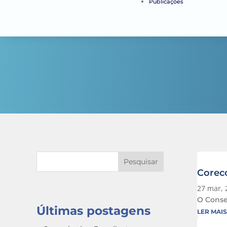
Publicações
Pesquisar
Corec
27 mar, 
O Consel
Últimas postagens
LER MAIS