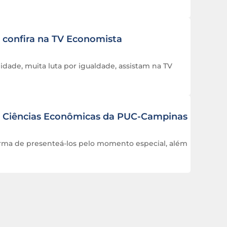
; confira na TV Economista
dade, muita luta por igualdade, assistam na TV
de Ciências Econômicas da PUC-Campinas
orma de presenteá-los pelo momento especial, além