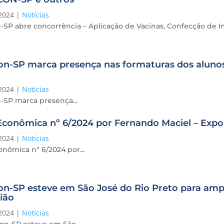
2024
|
Notícias
-SP abre concorrência – Aplicação de Vacinas, Confecção de
n-SP marca presença nas formaturas dos alunos
2024
|
Notícias
-SP marca presença...
conômica nº 6/2024 por Fernando Maciel – Expo
2024
|
Notícias
nômica nº 6/2024 por...
n-SP esteve em São José do Rio Preto para amp
ião
2024
|
Notícias