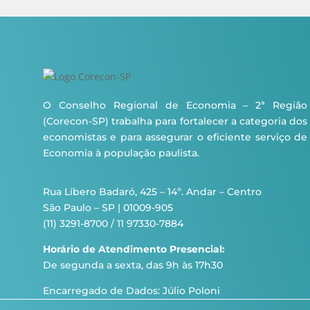
O Conselho Regional de Economia – 2ª Região
(Corecon-SP) trabalha para fortalecer a categoria dos
economistas e para assegurar o eficiente serviço de
Economia à população paulista.
Rua Líbero Badaró, 425 – 14º. Andar – Centro
São Paulo – SP | 01009-905
(11) 3291-8700 / 11 97330-7884
Horário de Atendimento Presencial:
De segunda a sexta, das 9h às 17h30
Encarregado de Dados: Júlio Poloni