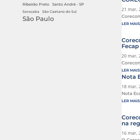
Ribeirão Preto
Santo André - SP
21 mar, 
Sorocaba
São Caetano do Sul
Corecon
São Paulo
LER MAIS
Coreco
Fecap
20 mar, 
Corecon
LER MAIS
Nota E
18 mar, 
Nota Eco
LER MAIS
Coreco
na reg
16 mar, 