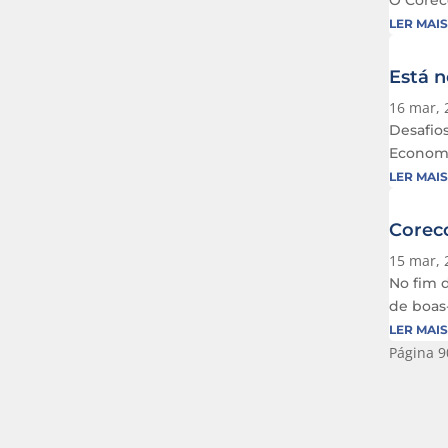
O Corec
LER MAIS
Está n
16 mar, 
Desafio
Economi
LER MAIS
Coreco
15 mar, 
No fim 
de boas
LER MAIS
Página 9