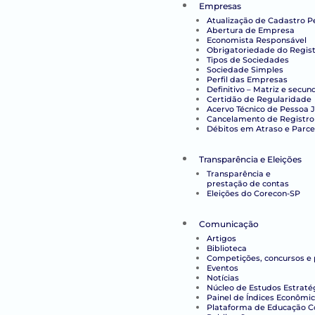
Empresas
Atualização de Cadastro P
Abertura de Empresa
Economista Responsável
Obrigatoriedade do Regist
Tipos de Sociedades
Sociedade Simples
Perfil das Empresas
Definitivo – Matriz e secun
Certidão de Regularidade
Acervo Técnico de Pessoa J
Cancelamento de Registro
Débitos em Atraso e Parc
Transparência e Eleições
Transparência e
prestação de contas
Eleições do Corecon-SP
Comunicação
Artigos
Biblioteca
Competições, concursos e
Eventos
Notícias
Núcleo de Estudos Estraté
Painel de Índices Econômi
Plataforma de Educação Co