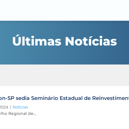
Últimas Notícias
on-SP sedia Seminário Estadual de Reinvestime
2024
|
Notícias
ho Regional de...