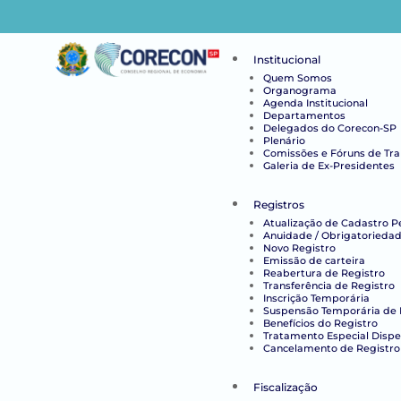
Institucional
Quem Somos
Organograma
Agenda Institucional
Departamentos
Delegados do Corecon-SP
Plenário
Comissões e Fóruns de Tr
Galeria de Ex-Presidentes
Registros
Atualização de Cadastro P
Anuidade / Obrigatoriedad
Novo Registro
Emissão de carteira
Reabertura de Registro
Transferência de Registro
Inscrição Temporária
Suspensão Temporária de 
Benefícios do Registro
Tratamento Especial Disp
Cancelamento de Registro
Fiscalização