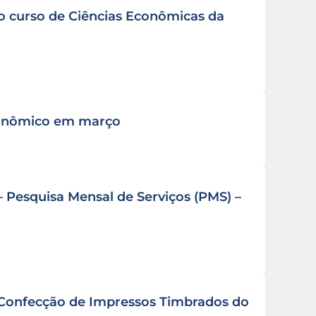
do curso de Ciências Econômicas da
conômico em março
 Pesquisa Mensal de Serviços (PMS) –
, Confecção de Impressos Timbrados do