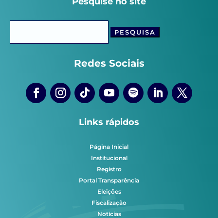
Pesquise no site
Pesquisar
por:
Redes Sociais
Links rápidos
Página Inicial
Institucional
Registro
Portal Transparência
Eleições
Fiscalização
Notícias