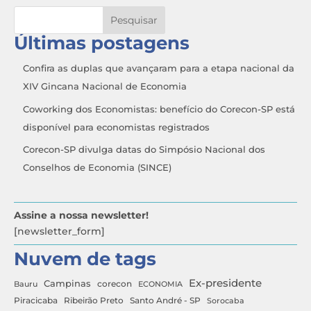
Pesquisar
Últimas postagens
Confira as duplas que avançaram para a etapa nacional da
XIV Gincana Nacional de Economia
Coworking dos Economistas: benefício do Corecon-SP está
disponível para economistas registrados
Corecon-SP divulga datas do Simpósio Nacional dos
Conselhos de Economia (SINCE)
Assine a nossa newsletter!
[newsletter_form]
Nuvem de tags
Ex-presidente
Campinas
Bauru
corecon
ECONOMIA
Ribeirão Preto
Santo André - SP
Piracicaba
Sorocaba