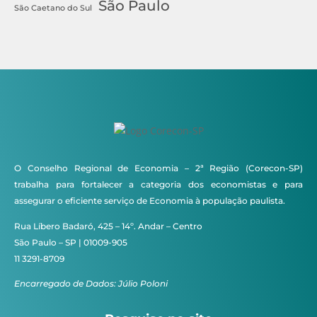
São Paulo
São Caetano do Sul
O Conselho Regional de Economia – 2ª Região (Corecon-SP)
trabalha para fortalecer a categoria dos economistas e para
assegurar o eficiente serviço de Economia à população paulista.
Rua Líbero Badaró, 425 – 14º. Andar – Centro
São Paulo – SP | 01009-905
11 3291-8709
Encarregado de Dados: Júlio Poloni