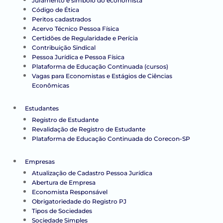
Juramento e símbolo do economista
Código de Ética
Peritos cadastrados
Acervo Técnico Pessoa Física
Certidões de Regularidade e Perícia
Contribuição Sindical
Pessoa Jurídica e Pessoa Física
Plataforma de Educação Continuada (cursos)
Vagas para Economistas e Estágios de Ciências
Econômicas
Estudantes
Registro de Estudante
Revalidação de Registro de Estudante
Plataforma de Educação Continuada do Corecon-SP
Empresas
Atualização de Cadastro Pessoa Jurídica
Abertura de Empresa
Economista Responsável
Obrigatoriedade do Registro PJ
Tipos de Sociedades
Sociedade Simples