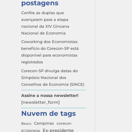
postagens
Corec
Confira as duplas que
avançaram para a etapa
nacional da XIV Gincana
Nacional de Economia
Coworking dos Economistas:
benefício do Corecon-SP está
disponível para economistas
registrados
Corecon-SP divulga datas do
Simpósio Nacional dos
Índic
Conselhos de Economia (SINCE)
Assine a nossa newsletter!
[newsletter_form]
Nuvem de tags
Campinas
Bauru
corecon
Ex-presidente
ECONOMIA