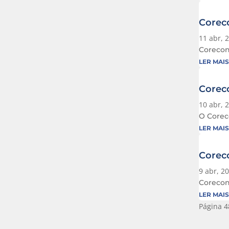
Coreco
11 abr, 
Corecon
LER MAIS
Coreco
10 abr, 
O Coreco
LER MAIS
Coreco
9 abr, 2
Corecon-
LER MAIS
Página 4