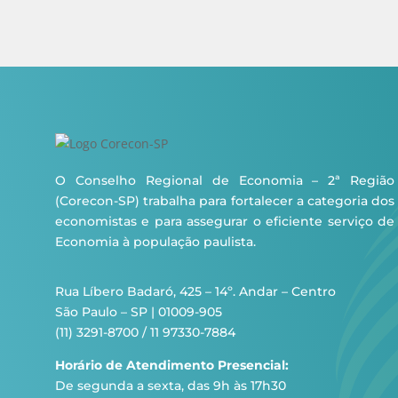
O Conselho Regional de Economia – 2ª Região
(Corecon-SP) trabalha para fortalecer a categoria dos
economistas e para assegurar o eficiente serviço de
Economia à população paulista.
Rua Líbero Badaró, 425 – 14º. Andar – Centro
São Paulo – SP | 01009-905
(11) 3291-8700 / 11 97330-7884
Horário de Atendimento Presencial:
De segunda a sexta, das 9h às 17h30