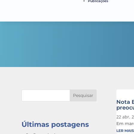
Publicações
Pesquisar
Nota E
preoc
22 abr, 
Últimas postagens
Em março
LER MAIS