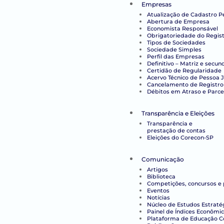
Empresas
Atualização de Cadastro P
Abertura de Empresa
Economista Responsável
Obrigatoriedade do Regist
Tipos de Sociedades
Sociedade Simples
Perfil das Empresas
Definitivo – Matriz e secun
Certidão de Regularidade
Acervo Técnico de Pessoa J
Cancelamento de Registro
Débitos em Atraso e Parc
Transparência e Eleições
Transparência e
prestação de contas
Eleições do Corecon-SP
Comunicação
Artigos
Biblioteca
Competições, concursos e
Eventos
Notícias
Núcleo de Estudos Estraté
Painel de Índices Econômi
Plataforma de Educação Co