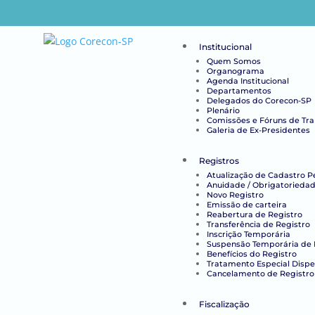
Institucional
Quem Somos
Organograma
Agenda Institucional
Departamentos
Delegados do Corecon-SP
Plenário
Comissões e Fóruns de Tr
Galeria de Ex-Presidentes
Registros
Atualização de Cadastro P
Anuidade / Obrigatoriedad
Novo Registro
Emissão de carteira
Reabertura de Registro
Transferência de Registro
Inscrição Temporária
Suspensão Temporária de 
Benefícios do Registro
Tratamento Especial Disp
Cancelamento de Registro
Fiscalização