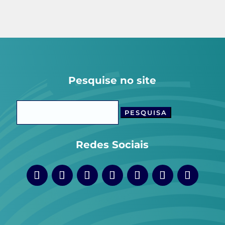
Pesquise no site
Pesquisar
por:
Redes Sociais