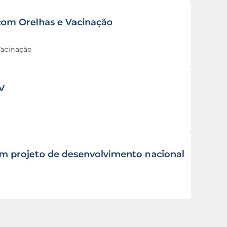
com Orelhas e Vacinação
Vacinação
V
um projeto de desenvolvimento nacional