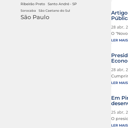
Ribeirão Preto
Santo André - SP
Sorocaba
São Caetano do Sul
Artigo
São Paulo
Públi
28 abr, 
O "Novo 
LER MAIS
Presid
Econo
28 abr, 
Cumprin
LER MAIS
Em Pir
desen
25 abr, 
O presid
LER MAIS