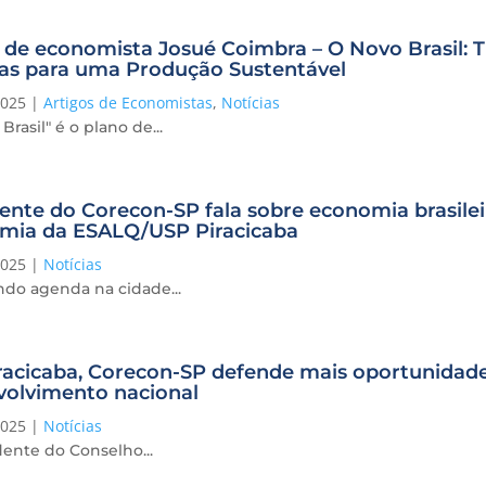
 de economista Josué Coimbra – O Novo Brasil: T
cas para uma Produção Sustentável
2025
|
Artigos de Economistas
,
Notícias
Brasil" é o plano de...
ente do Corecon-SP fala sobre economia brasil
mia da ESALQ/USP Piracicaba
2025
|
Notícias
do agenda na cidade...
acicaba, Corecon-SP defende mais oportunidade
volvimento nacional
2025
|
Notícias
ente do Conselho...