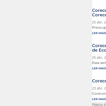
Corec
Corec
25 abr, 
Preocup
LER MAIS
Coreco
de Ec
25 abr, 
Essa sem
LER MAIS
Corec
23 abr, 
Corecon
LER MAIS
Página 4