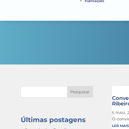
Publicações
Pesquisar
Conve
Ribeir
6 maio, 
Últimas postagens
O convid
LER MAIS