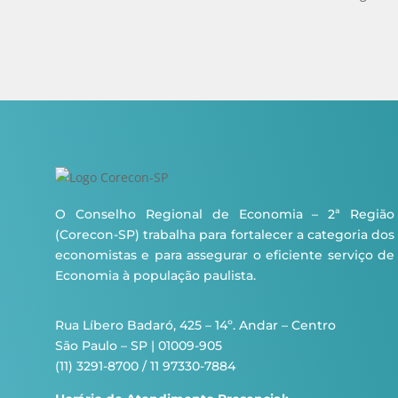
O Conselho Regional de Economia – 2ª Região
(Corecon-SP) trabalha para fortalecer a categoria dos
economistas e para assegurar o eficiente serviço de
Economia à população paulista.
Rua Líbero Badaró, 425 – 14º. Andar – Centro
São Paulo – SP | 01009-905
(11) 3291-8700 / 11 97330-7884