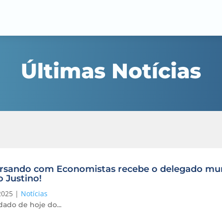
Últimas Notícias
rsando com Economistas recebe o delegado mun
o Justino!
2025
|
Notícias
ado de hoje do...