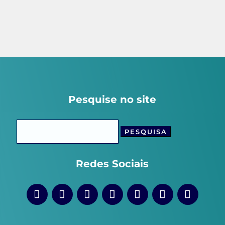
Pesquise no site
Pesquisar
por:
Redes Sociais