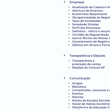
Empresas
Atualização de Cadastro P
Abertura de Empresa
Economista Responsável
Obrigatoriedade do Regist
Tipos de Sociedades
Sociedade Simples
Perfil das Empresas
Definitivo – Matriz e secun
Certidão de Regularidade
Acervo Técnico de Pessoa J
Cancelamento de Registro
Débitos em Atraso e Parc
Transparência e Eleições
Transparência e
prestação de contas
Eleições do Corecon-SP
Comunicação
Artigos
Biblioteca
Competições, concursos e
Eventos
Notícias
Núcleo de Estudos Estraté
Painel de Índices Econômi
Plataforma de Educação Co