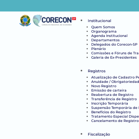
Institucional
Quem Somos
Organograma
Agenda Institucional
Departamentos
Delegados do Corecon-SP
Plenário
Comissões e Fóruns de Tr
Galeria de Ex-Presidentes
Registros
Atualização de Cadastro P
Anuidade / Obrigatoriedad
Novo Registro
Emissão de carteira
Reabertura de Registro
Transferência de Registro
Inscrição Temporária
Suspensão Temporária de 
Benefícios do Registro
Tratamento Especial Disp
Cancelamento de Registro
Fiscalização