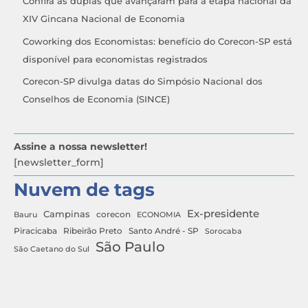
Confira as duplas que avançaram para a etapa nacional da
XIV Gincana Nacional de Economia
Coworking dos Economistas: benefício do Corecon-SP está
disponível para economistas registrados
Corecon-SP divulga datas do Simpósio Nacional dos
Conselhos de Economia (SINCE)
Assine a nossa newsletter!
[newsletter_form]
Nuvem de tags
Ex-presidente
Campinas
Bauru
corecon
ECONOMIA
Ribeirão Preto
Santo André - SP
Piracicaba
Sorocaba
São Paulo
São Caetano do Sul