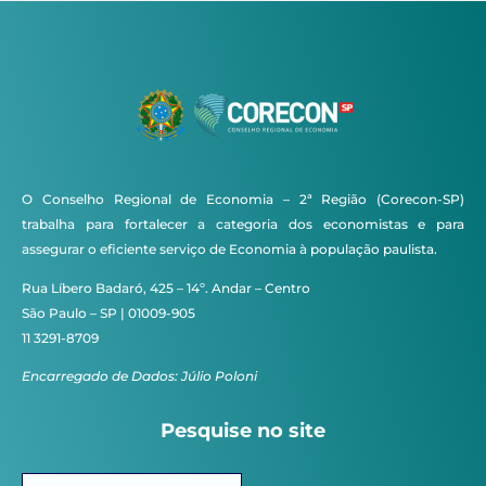
O Conselho Regional de Economia – 2ª Região (Corecon-SP)
trabalha para fortalecer a categoria dos economistas e para
assegurar o eficiente serviço de Economia à população paulista.
Rua Líbero Badaró, 425 – 14º. Andar – Centro
São Paulo – SP | 01009-905
11 3291-8709
Encarregado de Dados: Júlio Poloni
Pesquise no site
Pesquisar