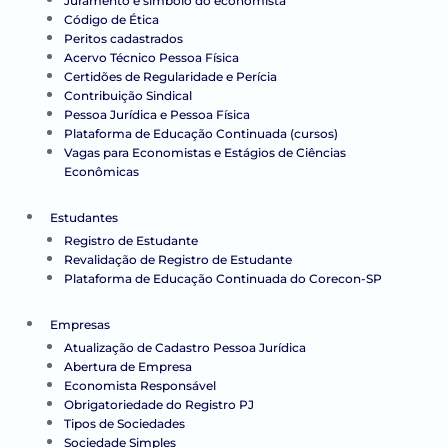
Juramento e símbolo do economista
Código de Ética
Peritos cadastrados
Acervo Técnico Pessoa Física
Certidões de Regularidade e Perícia
Contribuição Sindical
Pessoa Jurídica e Pessoa Física
Plataforma de Educação Continuada (cursos)
Vagas para Economistas e Estágios de Ciências
Econômicas
Estudantes
Registro de Estudante
Revalidação de Registro de Estudante
Plataforma de Educação Continuada do Corecon-SP
Empresas
Atualização de Cadastro Pessoa Jurídica
Abertura de Empresa
Economista Responsável
Obrigatoriedade do Registro PJ
Tipos de Sociedades
Sociedade Simples