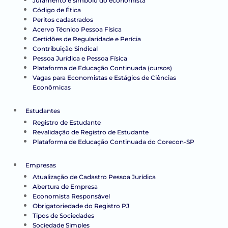
Juramento e símbolo do economista
Código de Ética
Peritos cadastrados
Acervo Técnico Pessoa Física
Certidões de Regularidade e Perícia
Contribuição Sindical
Pessoa Jurídica e Pessoa Física
Plataforma de Educação Continuada (cursos)
Vagas para Economistas e Estágios de Ciências
Econômicas
Estudantes
Registro de Estudante
Revalidação de Registro de Estudante
Plataforma de Educação Continuada do Corecon-SP
Empresas
Atualização de Cadastro Pessoa Jurídica
Abertura de Empresa
Economista Responsável
Obrigatoriedade do Registro PJ
Tipos de Sociedades
Sociedade Simples