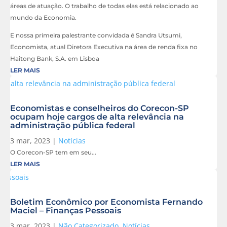
áreas de atuação. O trabalho de todas elas está relacionado ao
mundo da Economia.
E nossa primeira palestrante convidada é Sandra Utsumi,
Economista, atual Diretora Executiva na área de renda fixa no
Haitong Bank, S.A. em Lisboa
LER MAIS
Economistas e conselheiros do Corecon-SP
ocupam hoje cargos de alta relevância na
administração pública federal
3 mar, 2023
|
Notícias
O Corecon-SP tem em seu...
LER MAIS
Boletim Econômico por Economista Fernando
Maciel – Finanças Pessoais
3 mar, 2023
|
Não Categorizado
,
Notícias