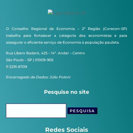
O Conselho Regional de Economia – 2ª Região (Corecon-SP)
trabalha para fortalecer a categoria dos economistas e para
assegurar o eficiente serviço de Economia à população paulista.
Rua Líbero Badaró, 425 – 14º. Andar – Centro
São Paulo – SP | 01009-905
11 3291-8709
Encarregado de Dados: Júlio Poloni
Pesquise no site
Pesquisar
por:
Redes Sociais