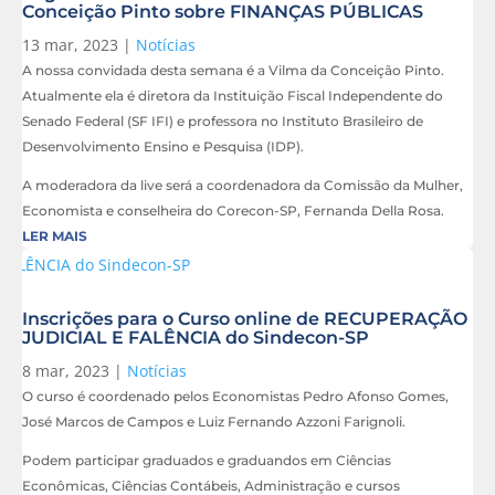
Conceição Pinto sobre FINANÇAS PÚBLICAS
13 mar, 2023
|
Notícias
A nossa convidada desta semana é a Vilma da Conceição Pinto.
Atualmente ela é diretora da Instituição Fiscal Independente do
Senado Federal (SF IFI) e professora no Instituto Brasileiro de
Desenvolvimento Ensino e Pesquisa (IDP).
A moderadora da live será a coordenadora da Comissão da Mulher,
Economista e conselheira do Corecon-SP, Fernanda Della Rosa.
LER MAIS
Inscrições para o Curso online de RECUPERAÇÃO
JUDICIAL E FALÊNCIA do Sindecon-SP
8 mar, 2023
|
Notícias
O curso é coordenado pelos Economistas Pedro Afonso Gomes,
José Marcos de Campos e Luiz Fernando Azzoni Farignoli.
Podem participar graduados e graduandos em Ciências
Econômicas, Ciências Contábeis, Administração e cursos