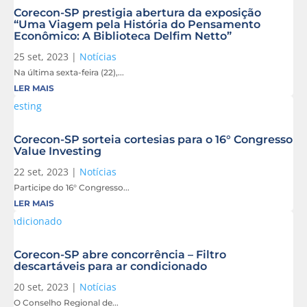
Corecon-SP prestigia abertura da exposição
“Uma Viagem pela História do Pensamento
Econômico: A Biblioteca Delfim Netto”
25 set, 2023
|
Notícias
Na última sexta-feira (22),...
LER MAIS
Corecon-SP sorteia cortesias para o 16° Congresso
Value Investing
22 set, 2023
|
Notícias
Participe do 16° Congresso...
LER MAIS
Corecon-SP abre concorrência – Filtro
descartáveis para ar condicionado
20 set, 2023
|
Notícias
O Conselho Regional de...