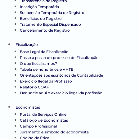
Transferência de Registro
Inscrição Temporária
Suspensão Temporária de Registro
Benefícios do Registro
Tratamento Especial Dispensado
Cancelamento de Registro
Fiscalização
Base Legal da Fiscalização
Passo a passo do processo de Fiscalização
O que fiscalizamos?
Tabela de honorários e VHTE
Orientações aos escritórios de Contabilidade
Exercício Ilegal da Profissão
Relatório COAF
Denuncie aqui o exercício ilegal da profissão
Economistas
Portal de Serviços Online
Catálogo de Economistas
Campo Profissional
Juramento e símbolo do economista
Código de Ética