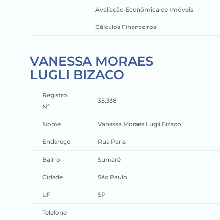
Avaliação Econômica de Imóveis
Cálculos Financeiros
VANESSA MORAES
LUGLI BIZACO
Registro
35.338
Nº
Nome
Vanessa Moraes
Lugli
Bizaco
Endereço
Rua Paris
Bairro
Sumaré
Cidade
São Paulo
UF
SP
Telefone