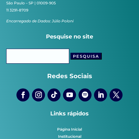
São Paulo – SP | 01009-905
11 3291-8709
Encarregado de Dados: Júlio Poloni
Pesquise no site
Pesquisar
por:
Redes Sociais
Links rápidos
Página Inicial
Institucional