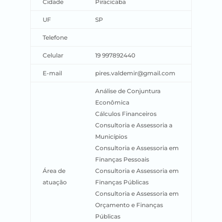
Cidade
Piracicaba
UF
SP
Telefone
Celular
19 997892440
E-mail
pires.valdemir@gmail.com
Análise de Conjuntura
Econômica
Cálculos Financeiros
Consultoria e Assessoria a
Municípios
Consultoria e Assessoria em
Finanças Pessoais
Área de
Consultoria e Assessoria em
atuação
Finanças Públicas
Consultoria e Assessoria em
Orçamento e Finanças
Públicas