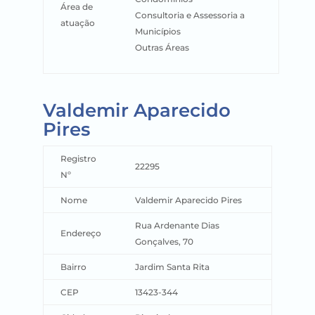
Área de
Consultoria e Assessoria a
atuação
Municípios
Outras Áreas
Valdemir Aparecido
Pires
Registro
22295
Nº
Nome
Valdemir Aparecido Pires
Rua Ardenante Dias
Endereço
Gonçalves, 70
Bairro
Jardim Santa Rita
CEP
13423-344