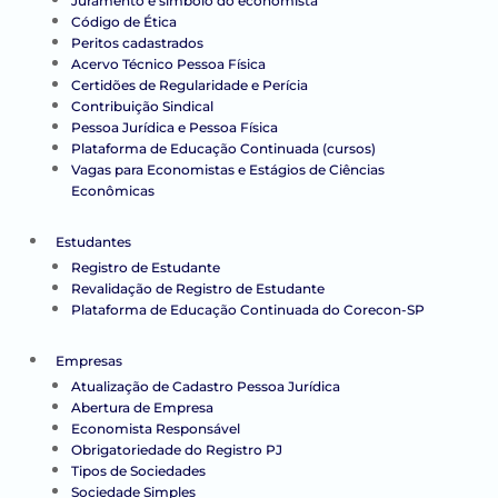
Juramento e símbolo do economista
Código de Ética
Peritos cadastrados
Acervo Técnico Pessoa Física
Certidões de Regularidade e Perícia
Contribuição Sindical
Pessoa Jurídica e Pessoa Física
Plataforma de Educação Continuada (cursos)
Vagas para Economistas e Estágios de Ciências
Econômicas
Estudantes
Registro de Estudante
Revalidação de Registro de Estudante
Plataforma de Educação Continuada do Corecon-SP
Empresas
Atualização de Cadastro Pessoa Jurídica
Abertura de Empresa
Economista Responsável
Obrigatoriedade do Registro PJ
Tipos de Sociedades
Sociedade Simples