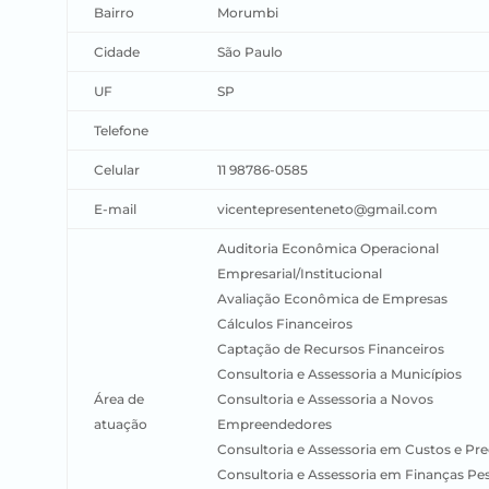
Bairro
Morumbi
Cidade
São Paulo
UF
SP
Telefone
Celular
11 98786-0585
E-mail
vicentepresenteneto@gmail.com
Auditoria Econômica Operacional
Empresarial/Institucional
Avaliação Econômica de Empresas
Cálculos Financeiros
Captação de Recursos Financeiros
Consultoria e Assessoria a Municípios
Área de
Consultoria e Assessoria a Novos
atuação
Empreendedores
Consultoria e Assessoria em Custos e Pr
Consultoria e Assessoria em Finanças Pe