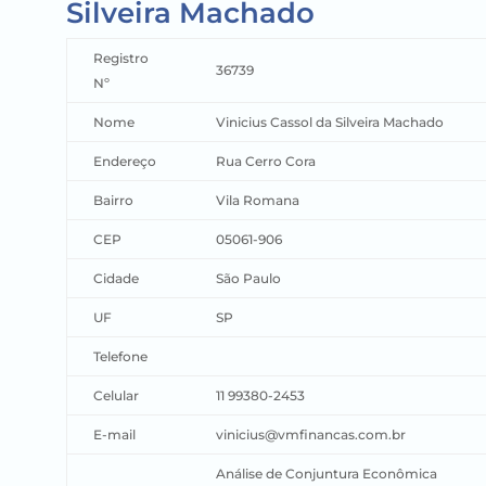
Silveira Machado
Registro
36739
Nº
Nome
Vinicius Cassol da Silveira Machado
Endereço
Rua Cerro Cora
Bairro
Vila Romana
CEP
05061-906
Cidade
São Paulo
UF
SP
Telefone
Celular
11 99380-2453
E-mail
vinicius@vmfinancas.com.br
Análise de Conjuntura Econômica