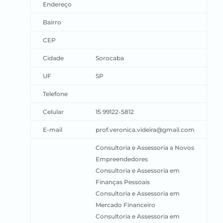
Endereço
Bairro
CEP
Cidade
Sorocaba
UF
SP
Telefone
Celular
15 99122-5812
E-mail
prof.veronica.videira@gmail.com
Consultoria e Assessoria a Novos
Empreendedores
Consultoria e Assessoria em
Finanças Pessoais
Consultoria e Assessoria em
Mercado Financeiro
Consultoria e Assessoria em